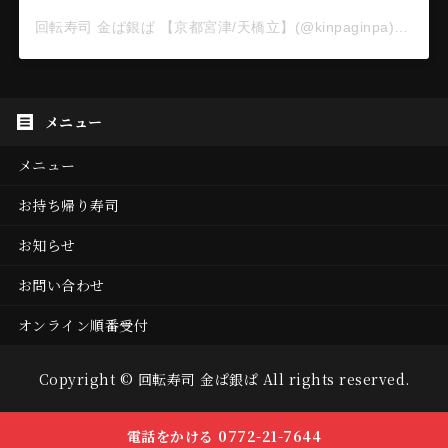
回転寿司 金ぱ銀ぱ 【京都宮津/天橋立】(@kinpaginpa)がシェアした投稿
メニュー
お持ち帰り寿司
お知らせ
お問い合わせ
オンライン順番受付
Copyright ©
回転寿司 金ぱ銀ぱ
All rights reserved.
電話をかける 0772-21-7644