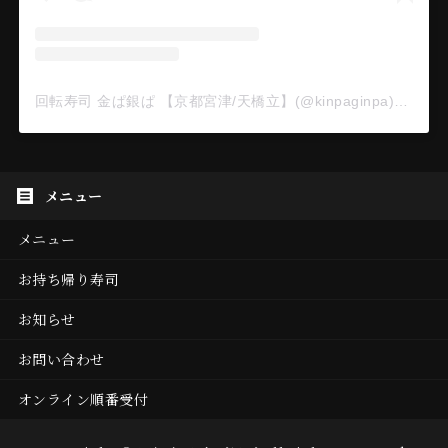
回転寿司 金ぱ銀ぱ 【京都宮津/天橋立】(@kinpaginpa)がシェアした投稿
メニュー
お持ち帰り寿司
お知らせ
お問い合わせ
オンライン順番受付